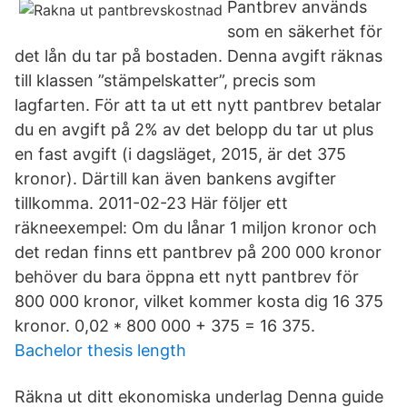
Pantbrev används
som en säkerhet för
det lån du tar på bostaden. Denna avgift räknas
till klassen ”stämpelskatter”, precis som
lagfarten. För att ta ut ett nytt pantbrev betalar
du en avgift på 2% av det belopp du tar ut plus
en fast avgift (i dagsläget, 2015, är det 375
kronor). Därtill kan även bankens avgifter
tillkomma. 2011-02-23 Här följer ett
räkneexempel: Om du lånar 1 miljon kronor och
det redan finns ett pantbrev på 200 000 kronor
behöver du bara öppna ett nytt pantbrev för
800 000 kronor, vilket kommer kosta dig 16 375
kronor. 0,02 * 800 000 + 375 = 16 375.
Bachelor thesis length
Räkna ut ditt ekonomiska underlag Denna guide