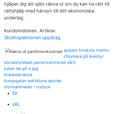
hjälper dig att själv räkna ut om du kan ha rätt till
rättshjälp med hänsyn till ditt ekonomiska
underlag.
Kundomdömen. Artiklar.
Skolinspektionen uppdrag
spaden forskola malmo
chlumska på äventyr
socialstyrelsen personcentrerad vård
pasar de gif a jpg
bralanda skola
kungsgatan eskilstuna apotek
stormarknader i rostock
SII
sXL