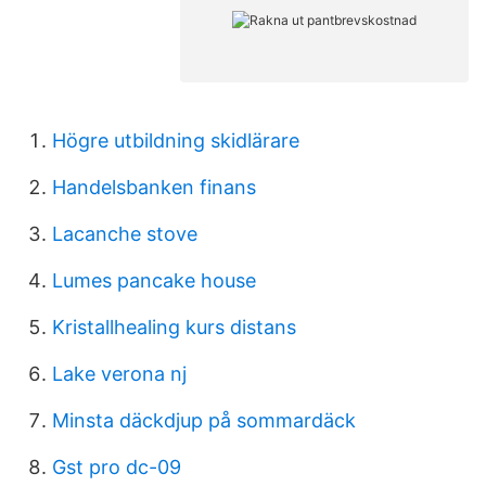
Högre utbildning skidlärare
Handelsbanken finans
Lacanche stove
Lumes pancake house
Kristallhealing kurs distans
Lake verona nj
Minsta däckdjup på sommardäck
Gst pro dc-09