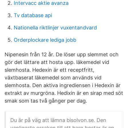
Intervacc aktie avanza
Tv database api
Nationella riktlinjer vuxentandvard
Orderplockare lediga jobb
Nipenesin från 12 år. De löser upp slemmet och
gör det lättare att hosta upp. läkemedel vid
slemhosta. Hedexin är ett receptfritt,
växtbaserat läkemedel som används vid
slemhosta. Den aktiva ingrediensen i Hedexin är
extrakt av murgröna. Hedixin är en sirap med söt
smak som tas två gånger per dag.
Du är på väg att lämna bisolvon.se. Den
vanligaste orsaken till att barn hostar är en