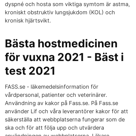
dyspné och hosta som viktiga symtom är astma,
kroniskt obstruktiv lungsjukdom (KOL) och
kronisk hjärtsvikt.
Bästa hostmedicinen
för vuxna 2021 - Bäst i
test 2021
FASS.se - läkemedelsinformation för
vårdpersonal, patienter och veterinärer.
Användning av kakor på Fass.se. På Fass.se
använder Lif och våra leverantörer kakor för att
säkerställa att webbplatserna fungerar som de
ska och för att följa upp och utvärdera
användningen av webbplatserna. Läkare