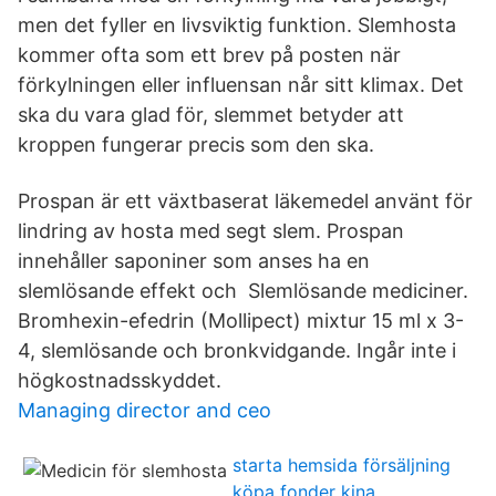
men det fyller en livsviktig funktion. Slemhosta
kommer ofta som ett brev på posten när
förkylningen eller influensan når sitt klimax. Det
ska du vara glad för, slemmet betyder att
kroppen fungerar precis som den ska.
Prospan är ett växtbaserat läkemedel använt för
lindring av hosta med segt slem. Prospan
innehåller saponiner som anses ha en
slemlösande effekt och Slemlösande mediciner.
Bromhexin-efedrin (Mollipect) mixtur 15 ml x 3-
4, slemlösande och bronkvidgande. Ingår inte i
högkostnadsskyddet.
Managing director and ceo
starta hemsida försäljning
köpa fonder kina