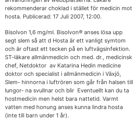
rekommenderar choklad i stället för medicin mot
hosta. Publicerad: 17 Juli 2007, 12:00.
Bisolvon 1,6 mg/ml. Bisolvon® anses lösa upp
segt slem så att d Hosta är ett vanligt symtom
och är oftast ett tecken på en luftvägsinfektion.
ST-läkare allmänmedicin och med. dr., medicinsk
chef, Netdoktor av Katarina Hedin medicine
doktor och specialist i allmänmedicin i Växjö,
Slem- hinnorna i luftrören som går från halsen till
lungor- na svullnar och blir Eventuellt kan du ta
hostmedicin men helst bara nattetid. Varmt
vatten med honung anses kunna lindra hosta
(inte till barn under 1 år).