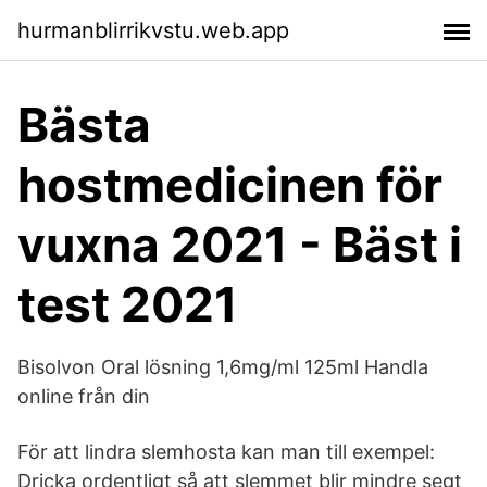
hurmanblirrikvstu.web.app
Bästa
hostmedicinen för
vuxna 2021 - Bäst i
test 2021
Bisolvon Oral lösning 1,6mg/ml 125ml Handla
online från din
För att lindra slemhosta kan man till exempel:
Dricka ordentligt så att slemmet blir mindre segt