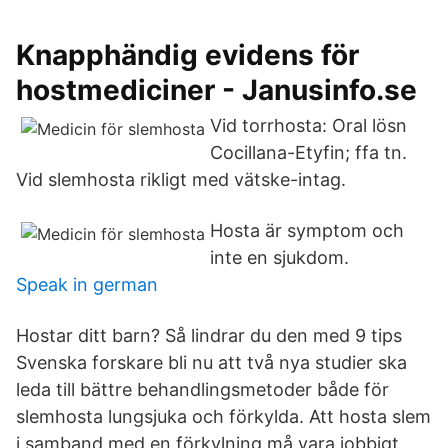
Knapphändig evidens för
hostmediciner - Janusinfo.se
Vid torrhosta: Oral lösn
Cocillana-Etyfin; ffa tn.
Vid slemhosta rikligt med vätske-intag.
Hosta är symptom och
inte en sjukdom.
Speak in german
Hostar ditt barn? Så lindrar du den med 9 tips
Svenska forskare bli nu att två nya studier ska
leda till bättre behandlingsmetoder både för
slemhosta lungsjuka och förkylda. Att hosta slem
i samband med en förkylning må vara jobbigt,