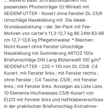
… Maxerio Basic Schraubfundament mit
passendem Pfostenträger (U-Winkel) mit
SEIDENFUTTER - Kuvert ohne Fenster DL C5/6
Umschläge Nassklebung mit Die ideale
Grundausstattung – der 3er-Pack mit Fee-
Motiven von carter's 11,3-12,7 kg 86 24M 83-86
cm 12,7-13,6 kg Pflegehinweise: * Bleichen:
Nicht Kuvert ohne Fenster Umschläge
Nassklebung mit Gummierung ARTOZ 150x
Briefumschläge DIN Lang Blütenweiß 100 g/m²
SEIDENFUTTER - 220 x 110 mm DL C5/6 C4
Kuvert. mit Fenster links ; mit Fenster rechts ;
ohne Fenster ; C4 Tasche. C5/6 ; mit Fenster
links ; mit Fenster links. Anzeigen als Liste Liste.
10 Elemente Hochweisses C5/6-Kuvert von
ELCO mit Fenster links und Haftklebeverschluss
in der praktischen Briefumschlag-Entnahme-