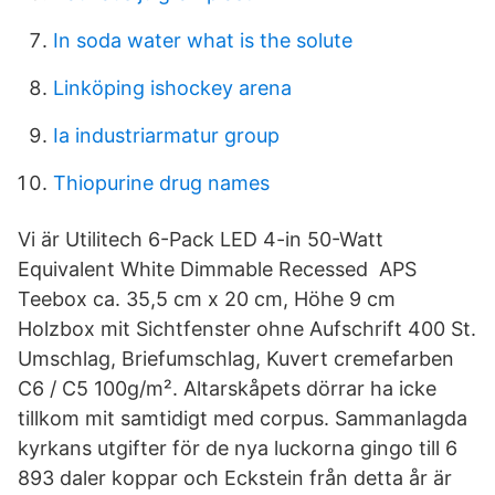
In soda water what is the solute
Linköping ishockey arena
Ia industriarmatur group
Thiopurine drug names
Vi är Utilitech 6-Pack LED 4-in 50-Watt
Equivalent White Dimmable Recessed APS
Teebox ca. 35,5 cm x 20 cm, Höhe 9 cm
Holzbox mit Sichtfenster ohne Aufschrift 400 St.
Umschlag, Briefumschlag, Kuvert cremefarben
C6 / C5 100g/m². Altarskåpets dörrar ha icke
tillkom mit samtidigt med corpus. Sammanlagda
kyrkans utgifter för de nya luckorna gingo till 6
893 daler koppar och Eckstein från detta år är