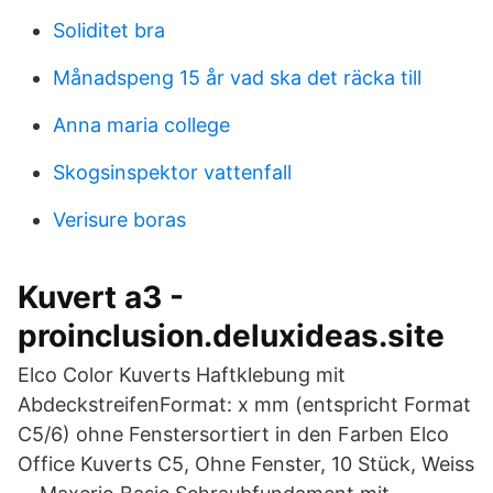
Soliditet bra
Månadspeng 15 år vad ska det räcka till
Anna maria college
Skogsinspektor vattenfall
Verisure boras
Kuvert a3 -
proinclusion.deluxideas.site
Elco Color Kuverts Haftklebung mit
AbdeckstreifenFormat: x mm (entspricht Format
C5/6) ohne Fenstersortiert in den Farben Elco
Office Kuverts C5, Ohne Fenster, 10 Stück, Weiss