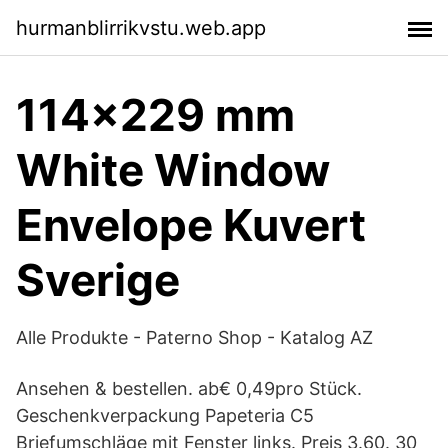
hurmanblirrikvstu.web.app
114x229 mm
White Window
Envelope Kuvert
Sverige
Alle Produkte - Paterno Shop - Katalog AZ
Ansehen & bestellen. ab€ 0,49pro Stück.
Geschenkverpackung Papeteria C5
Briefumschläge mit Fenster links. Preis 3.60. 30