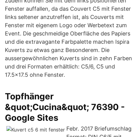
Zudem können Sie mit dem links positionierten
Fenster auffallen, da das Couvert C5 mit Fenster
links seltener anzutreffen ist, als Couverts mit
Fenster mit eigenem Logo oder Werbetext zum
Event. Die geschmeidige Oberfläche des Papiers
und die extravagante Farbpalette machen Ispira
Kuverts zu etwas ganz Besonderem. Die
aussergewöhnlichen Kuverts sind in zehn Farben
und drei Formaten erhältlich: C5/6, C5 und
17.5x17.5 ohne Fenster.
Topfhänger
&quot;Cucina&quot; 76390 -
Google Sites
Febr. 2017 Briefumschlag
Format: DIN C6/5 mit