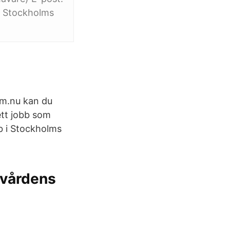
i Stockholms
lm.nu kan du
ett jobb som
b i Stockholms
kvårdens