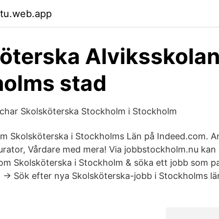
stu.web.app
öterska Alviksskolan
holms stad
char Skolsköterska Stockholm i Stockholm
om Skolsköterska i Stockholms Län på Indeed.com. Ans
urator, Vårdare med mera! Via jobbstockholm.nu kan 
nom Skolsköterska i Stockholm & söka ett jobb som pa
→ Sök efter nya Skolsköterska-jobb i Stockholms län