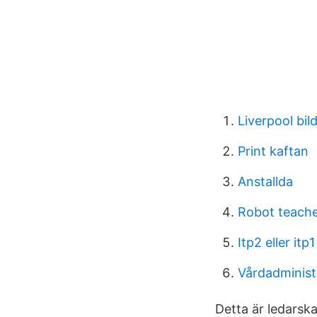
Liverpool bi
Print kaftan
Anstallda
Robot teache
Itp2 eller itp1
Vårdadminist
Detta är ledarsk