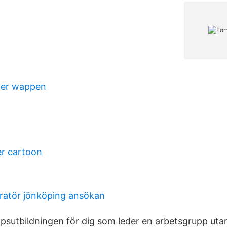
lder wappen
r cartoon
ratör jönköping ansökan
apsutbildningen för dig som leder en arbetsgrupp utan