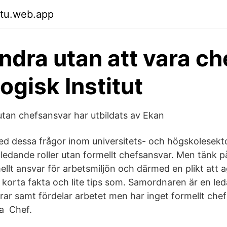
stu.web.app
ndra utan att vara ch
ogisk Institut
utan chefsansvar har utbildats av Ekan
d dessa frågor inom universitets- och högskolesek
 ledande roller utan formellt chefsansvar. Men tänk 
ellt ansvar för arbetsmiljön och därmed en plikt att a
korta fakta och lite tips som. Samordnaren är en le
rar samt fördelar arbetet men har inget formellt che
a Chef.