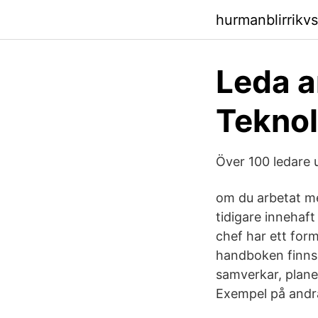
hurmanblirrikv
Leda a
Teknol
Över 100 ledare 
om du arbetat me
tidigare innehaft
chef har ett form
handboken finns 
samverkar, plane
Exempel på andr