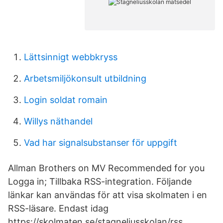
Lättsinnigt webbkryss
Arbetsmiljökonsult utbildning
Login soldat romain
Willys näthandel
Vad har signalsubstanser för uppgift
Allman Brothers on MV Recommended for you
Logga in; Tillbaka RSS-integration. Följande
länkar kan användas för att visa skolmaten i en
RSS-läsare. Endast idag
https://skolmaten.se/stagneliusskolan/rss