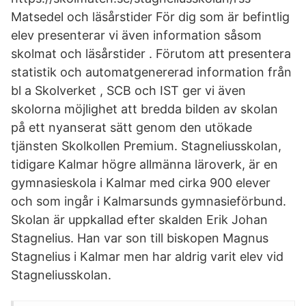
Matsedel och läsårstider För dig som är befintlig
elev presenterar vi även information såsom
skolmat och läsårstider . Förutom att presentera
statistik och automatgenererad information från
bl a Skolverket , SCB och IST ger vi även
skolorna möjlighet att bredda bilden av skolan
på ett nyanserat sätt genom den utökade
tjänsten Skolkollen Premium. Stagneliusskolan,
tidigare Kalmar högre allmänna läroverk, är en
gymnasieskola i Kalmar med cirka 900 elever
och som ingår i Kalmarsunds gymnasieförbund.
Skolan är uppkallad efter skalden Erik Johan
Stagnelius. Han var son till biskopen Magnus
Stagnelius i Kalmar men har aldrig varit elev vid
Stagneliusskolan.