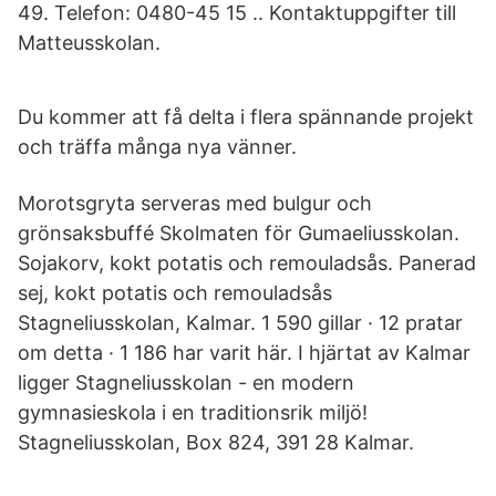
49. Telefon: 0480-45 15 .. Kontaktuppgifter till
Matteusskolan.
Du kommer att få delta i flera spännande projekt
och träffa många nya vänner.
Morotsgryta serveras med bulgur och
grönsaksbuffé Skolmaten för Gumaeliusskolan.
Sojakorv, kokt potatis och remouladsås. Panerad
sej, kokt potatis och remouladsås
Stagneliusskolan, Kalmar. 1 590 gillar · 12 pratar
om detta · 1 186 har varit här. I hjärtat av Kalmar
ligger Stagneliusskolan - en modern
gymnasieskola i en traditionsrik miljö!
Stagneliusskolan, Box 824, 391 28 Kalmar.