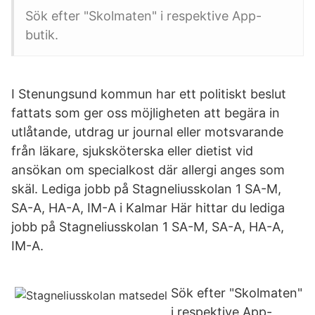
Sök efter "Skolmaten" i respektive App-
butik.
I Stenungsund kommun har ett politiskt beslut
fattats som ger oss möjligheten att begära in
utlåtande, utdrag ur journal eller motsvarande
från läkare, sjuksköterska eller dietist vid
ansökan om specialkost där allergi anges som
skäl. Lediga jobb på Stagneliusskolan 1 SA-M,
SA-A, HA-A, IM-A i Kalmar Här hittar du lediga
jobb på Stagneliusskolan 1 SA-M, SA-A, HA-A,
IM-A.
Sök efter "Skolmaten"
i respektive App-