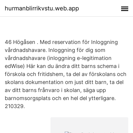
hurmanblirrikvstu.web.app
46 Högåsen . Med reservation för Inloggning
vårdnadshavare. Inloggning för dig som
vårdnadshavare (inloggning e-legitimation
edWise) Här kan du ändra ditt barns schema i
förskola och fritidshem, ta del av förskolans och
skolans dokumentation om just ditt barn, ta del
av ditt barns frånvaro i skolan, säga upp
barnomsorgsplats och en hel del ytterligare.
210329.