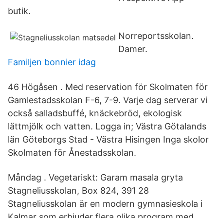
butik.
Norreportsskolan.
Damer.
Familjen bonnier idag
46 Högåsen . Med reservation för Skolmaten för
Gamlestadsskolan F-6, 7-9. Varje dag serverar vi
också salladsbuffé, knäckebröd, ekologisk
lättmjölk och vatten. Logga in; Västra Götalands
län Göteborgs Stad - Västra Hisingen Inga skolor
Skolmaten för Ånestadsskolan.
Måndag . Vegetariskt: Garam masala gryta
Stagneliusskolan, Box 824, 391 28
Stagneliusskolan är en modern gymnasieskola i
Kalmar som erbjuder flera olika program med