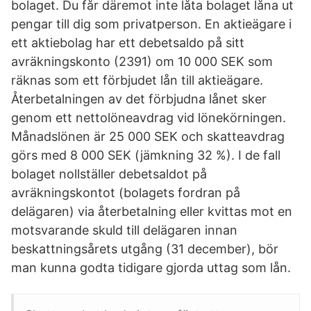
bolaget. Du får däremot inte låta bolaget låna ut
pengar till dig som privatperson. En aktieägare i
ett aktiebolag har ett debetsaldo på sitt
avräkningskonto (2391) om 10 000 SEK som
räknas som ett förbjudet lån till aktieägare.
Återbetalningen av det förbjudna lånet sker
genom ett nettolöneavdrag vid lönekörningen.
Månadslönen är 25 000 SEK och skatteavdrag
görs med 8 000 SEK (jämkning 32 %). I de fall
bolaget nollställer debetsaldot på
avräkningskontot (bolagets fordran på
delägaren) via återbetalning eller kvittas mot en
motsvarande skuld till delägaren innan
beskattningsårets utgång (31 december), bör
man kunna godta tidigare gjorda uttag som lån.