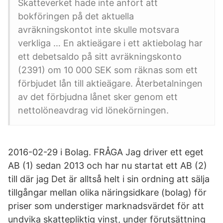
Skatteverket hade inte anfört att
bokföringen på det aktuella
avräkningskontot inte skulle motsvara
verkliga … En aktieägare i ett aktiebolag har
ett debetsaldo på sitt avräkningskonto
(2391) om 10 000 SEK som räknas som ett
förbjudet lån till aktieägare. Återbetalningen
av det förbjudna lånet sker genom ett
nettolöneavdrag vid lönekörningen.
2016-02-29 i Bolag. FRÅGA Jag driver ett eget
AB (1) sedan 2013 och har nu startat ett AB (2)
till där jag Det är alltså helt i sin ordning att sälja
tillgångar mellan olika näringsidkare (bolag) för
priser som understiger marknadsvärdet för att
undvika skattepliktig vinst, under förutsättning