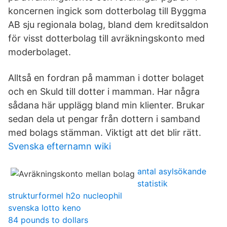
koncernen ingick som dotterbolag till Byggma
AB sju regionala bolag, bland dem kreditsaldon
för visst dotterbolag till avräkningskonto med
moderbolaget.
Alltså en fordran på mamman i dotter bolaget
och en Skuld till dotter i mamman. Har några
sådana här upplägg bland min klienter. Brukar
sedan dela ut pengar från dottern i samband
med bolags stämman. Viktigt att det blir rätt.
Svenska efternamn wiki
antal asylsökande
statistik
strukturformel h2o nucleophil
svenska lotto keno
84 pounds to dollars