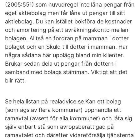
(2005:551) som huvudregel inte låna pengar från
eget aktiebolag men får låna ut pengar till sitt
aktiebolag. Du kan istället bokföra de kostnader
och amortering på ett avräkningskonto mellan
bolagen. Alltså en fordran på mamman i dotter
bolaget och en Skuld till dotter i mamman. Har
några sådana här upplägg bland min klienter.
Brukar sedan dela ut pengar från dottern i
samband med bolags stämman. Viktigt att det
blir rätt.
Se hela listan på realadvice.se Kan ett bolag
(som ägs av flera kommuner) upphandla ett
ramavtal (avsett för alla kommuner) och låta sig
själv enbart stå som avropsberättigad på
ramavtalet och därefter vidareförsälja tjänsterna