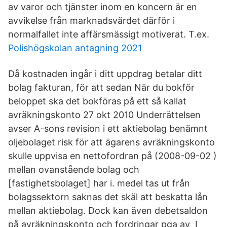
av varor och tjänster inom en koncern är en
avvikelse från marknadsvärdet därför i
normalfallet inte affärsmässigt motiverat. T.ex.
Polishögskolan antagning 2021
Då kostnaden ingår i ditt uppdrag betalar ditt
bolag fakturan, för att sedan När du bokför
beloppet ska det bokföras på ett så kallat
avräkningskonto 27 okt 2010 Underrättelsen
avser A-sons revision i ett aktiebolag benämnt
oljebolaget risk för att ägarens avräkningskonto
skulle uppvisa en nettofordran på (2008-09-02 )
mellan ovanstående bolag och
[fastighetsbolaget] har i. medel tas ut från
bolagssektorn saknas det skäl att beskatta lån
mellan aktiebolag. Dock kan även debetsaldon
på avräkningskonto och fordringar pga av I