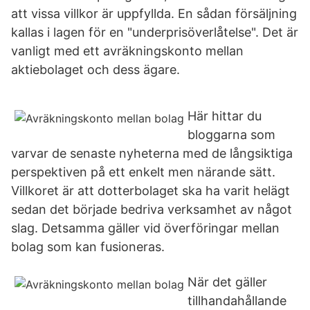
att vissa villkor är uppfyllda. En sådan försäljning
kallas i lagen för en "underprisöverlåtelse". Det är
vanligt med ett avräkningskonto mellan
aktiebolaget och dess ägare.
Här hittar du
bloggarna som
varvar de senaste nyheterna med de långsiktiga
perspektiven på ett enkelt men närande sätt.
Villkoret är att dotter­bolaget ska ha varit helägt
sedan det började bedriva verk­samhet av något
slag. Detsamma gäller vid överföringar mellan
bolag som kan fusioneras.
När det gäller
tillhandahållande