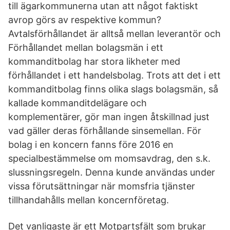
till ägarkommunerna utan att något faktiskt
avrop görs av respektive kommun?
Avtalsförhållandet är alltså mellan leverantör och
Förhållandet mellan bolagsmän i ett
kommanditbolag har stora likheter med
förhållandet i ett handelsbolag. Trots att det i ett
kommanditbolag finns olika slags bolagsmän, så
kallade kommanditdelägare och
komplementärer, gör man ingen åtskillnad just
vad gäller deras förhållande sinsemellan. För
bolag i en koncern fanns före 2016 en
specialbestämmelse om momsavdrag, den s.k.
slussningsregeln. Denna kunde användas under
vissa förutsättningar när momsfria tjänster
tillhandahålls mellan koncernföretag.
Det vanligaste är ett Motpartsfält som brukar