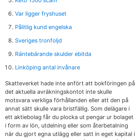
Keto 1500 scam
Var ligger fryshuset
Pålitlig kund engelska
Sveriges tronfoljd
Räntebärande skulder ebitda
Linköping antal invånare
Skatteverket hade inte anfört att bokföringen på
det aktuella avräkningskontot inte skulle
motsvara verkliga förhållanden eller att den på
annat sätt skulle vara bristfällig. Som delägare i
ett aktiebolag får du plocka ut pengar ur bolaget
i form av lön, utdelning eller som återbetalning
när du gjort egna utlägg eller satt in eget kapital i