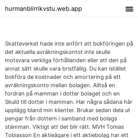
hurmanblirrikvstu.web.app
Skatteverket hade inte anfört att bokföringen på
det aktuella avräkningskontot inte skulle
motsvara verkliga förhållanden eller att den på
annat sätt skulle vara bristfällig. Du kan istället
bokföra de kostnader och amortering på ett
avräkningskonto mellan bolagen. Alltså en
fordran på mamman i dotter bolaget och en
Skuld till dotter i mamman. Har några sådana här
upplägg bland min klienter. Brukar sedan dela ut
pengar från dottern i samband med bolags
stämman. Viktigt att det blir rätt. MVH Tomas
Tobiasson En aktieägare i ett aktiebolag har ett