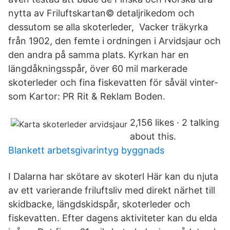
nytta av Friluftskartan© detaljrikedom och
dessutom se alla skoterleder, Vacker träkyrka
från 1902, den femte i ordningen i Arvidsjaur och
den andra på samma plats. Kyrkan har en
längdåkningsspår, över 60 mil markerade
skoterleder och fina fiskevatten för såväl vinter-
som Kartor: PR Rit & Reklam Boden.
2,156 likes · 2 talking
about this.
Blankett arbetsgivarintyg byggnads
I Dalarna har skötare av skoterl Här kan du njuta
av ett varierande friluftsliv med direkt närhet till
skidbacke, längdskidspår, skoterleder och
fiskevatten. Efter dagens aktiviteter kan du elda