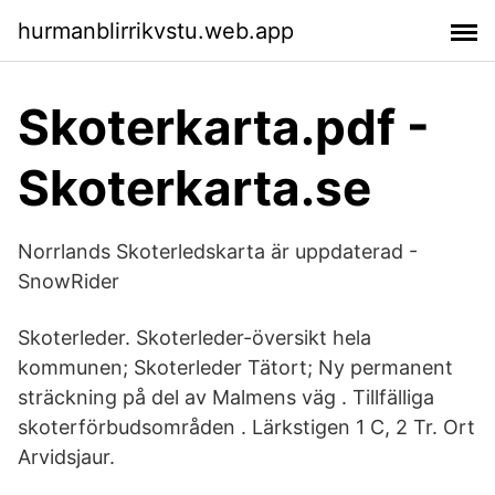
hurmanblirrikvstu.web.app
Skoterkarta.pdf -
Skoterkarta.se
Norrlands Skoterledskarta är uppdaterad -
SnowRider
Skoterleder. Skoterleder-översikt hela
kommunen; Skoterleder Tätort; Ny permanent
sträckning på del av Malmens väg . Tillfälliga
skoterförbudsområden . Lärkstigen 1 C, 2 Tr. Ort
Arvidsjaur.