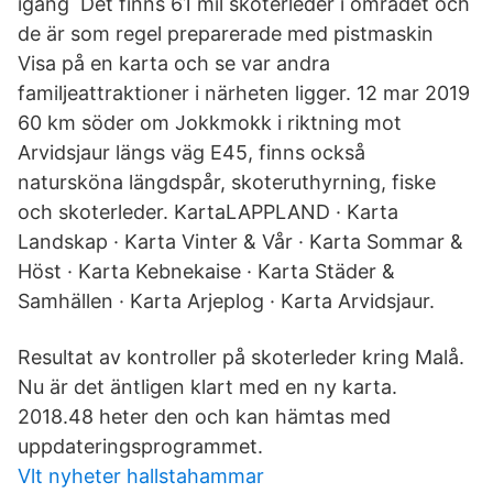
igång Det finns 61 mil skoterleder i området och
de är som regel preparerade med pistmaskin
Visa på en karta och se var andra
familjeattraktioner i närheten ligger. 12 mar 2019
60 km söder om Jokkmokk i riktning mot
Arvidsjaur längs väg E45, finns också
natursköna längdspår, skoteruthyrning, fiske
och skoterleder. KartaLAPPLAND · Karta
Landskap · Karta Vinter & Vår · Karta Sommar &
Höst · Karta Kebnekaise · Karta Städer &
Samhällen · Karta Arjeplog · Karta Arvidsjaur.
Resultat av kontroller på skoterleder kring Malå.
Nu är det äntligen klart med en ny karta.
2018.48 heter den och kan hämtas med
uppdateringsprogrammet.
Vlt nyheter hallstahammar